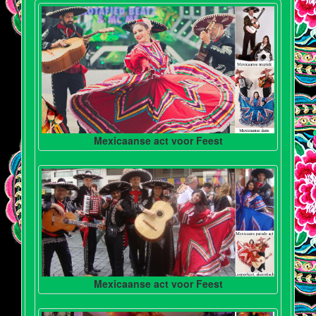
Mexicaanse act voor Feest
Mexicaanse act voor Feest