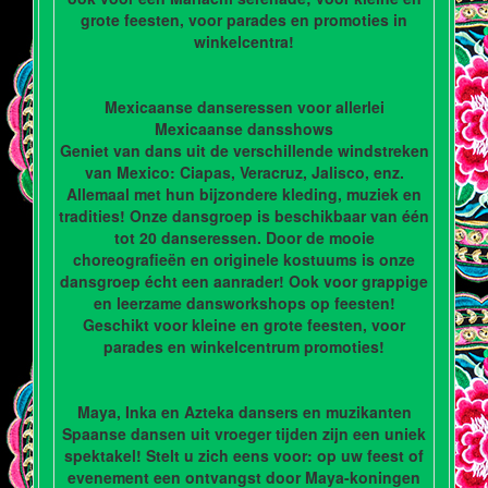
grote feesten, voor parades en promoties in
winkelcentra!
Mexicaanse danseressen voor allerlei
Mexicaanse dansshows
Geniet van dans uit de verschillende windstreken
van Mexico: Ciapas, Veracruz, Jalisco, enz.
Allemaal met hun bijzondere kleding, muziek en
tradities! Onze dansgroep is beschikbaar van één
tot 20 danseressen. Door de mooie
choreografieën en originele kostuums is onze
dansgroep écht een aanrader! Ook voor grappige
en leerzame dansworkshops op feesten!
Geschikt voor kleine en grote feesten, voor
parades en winkelcentrum promoties!
Maya, Inka en Azteka dansers en muzikanten
Spaanse dansen uit vroeger tijden zijn een uniek
spektakel! Stelt u zich eens voor: op uw feest of
evenement een ontvangst door Maya-koningen