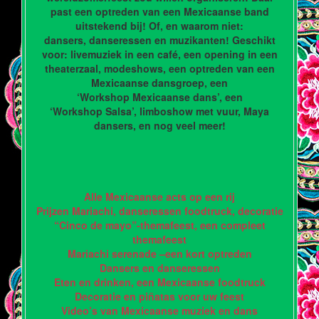
past een optreden van een Mexicaanse band
uitstekend bij! Of, en waarom niet:
dansers, danseressen en muzikanten! Geschikt
voor: livemuziek in een café, een opening in een
theaterzaal, modeshows, een optreden van een
Mexicaanse dansgroep, een
‘Workshop Mexicaanse dans’, een
‘Workshop Salsa’, limboshow met vuur, Maya
dansers, en nog veel meer!
Alle Mexicaanse acts op een rij
Prijzen Mariachi, danseressen foodtruck, decoratie
“Cinco de mayo”-themafeest, een compleet
themafeest
Mariachi serenade –een kort optreden
Dansers en danseressen
Eten en drinken, een Mexicaanse foodtruck
Decoratie en piñatas voor uw feest
Video’s van Mexicaanse muziek en dans