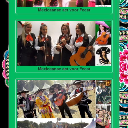
Mexicaanse act voor Feest
Mexicaanse act voor Feest