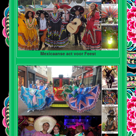
Mexicaanse act voor Feest