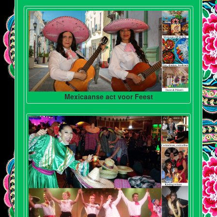
Mexicaanse act voor Feest