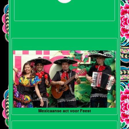
Mexicaanse act voor Feest