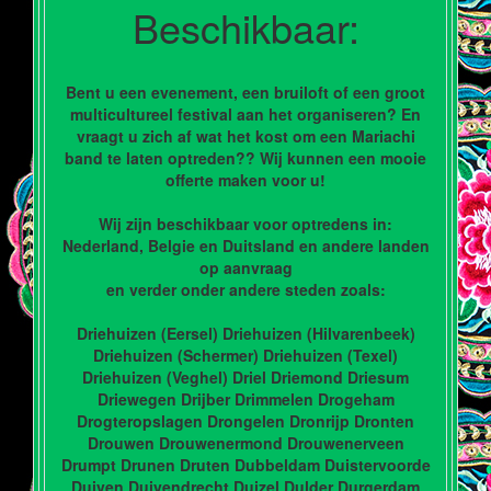
Beschikbaar:
Bent u een evenement, een bruiloft of een groot
multicultureel festival aan het organiseren? En
vraagt u zich af wat het kost om een Mariachi
band te laten optreden?? Wij kunnen een mooie
offerte maken voor u!
Wij zijn beschikbaar voor optredens in:
Nederland, Belgie en Duitsland en andere landen
op aanvraag
en verder onder andere steden zoals:
Driehuizen (Eersel) Driehuizen (Hilvarenbeek)
Driehuizen (Schermer) Driehuizen (Texel)
Driehuizen (Veghel) Driel Driemond Driesum
Driewegen Drijber Drimmelen Drogeham
Drogteropslagen Drongelen Dronrijp Dronten
Drouwen Drouwenermond Drouwenerveen
Drumpt Drunen Druten Dubbeldam Duistervoorde
Duiven Duivendrecht Duizel Dulder Durgerdam