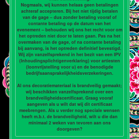
Nogmaals, wij kunnen helaas geen betalingen
achteraf accepteren. Bij het niet tijdig betalen
van de gage – dus zonder betaling vooraf of
contante betaling op de datum van het
evenement – behouden wij ons het recht voor om
het optreden niet door te laten gaan. Pas na het
overmaken van de gage, of na contante betaling
bij aanvang, is het optreden definitief bevestigd.
Wij zijn vanzelfsprekend in het bezit van een IPV
(Inhoudingsplichtigenverklaring) voor artiesten
(loonvrijstelling voor u) en de benodigde
bedrijfsaansprakelijkheidsverzekeringen.
Al ons decoratiemateriaal is brandveilig gemaakt;
wij beschikken vanzelfsprekend over een
brandveiligheidscertificaat. Graag vooraf
aangeven als u wilt dat wij dit certificaat
meebrengen. Als u verder nog speciale wensen
heeft m.b.t. de brandveiligheid, wilt u die dan
minimaal 2 weken van tevoren aan ons
doorgeven?