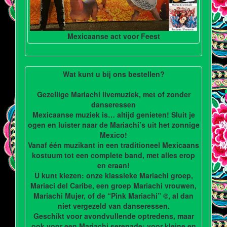
Mexicaanse act voor Feest
Wat kunt u bij ons bestellen?
Gezellige Mariachi livemuziek, met of zonder
danseressen
Mexicaanse muziek is… altijd genieten! Sluit je
ogen en luister naar de Mariachi’s uit het zonnige
Mexico!
Vanaf één muzikant in een traditioneel Mexicaans
kostuum tot een complete band, met alles erop
en eraan!
U kunt kiezen: onze klassieke Mariachi groep,
Mariaci del Caribe, een groep Mariachi vrouwen,
Mariachi Mujer, of de “Pink Mariachi” ©, al dan
niet vergezeld van danseressen.
Geschikt voor avondvullende optredens, maar
ook voor een Mariachi serenade; voor kleine en