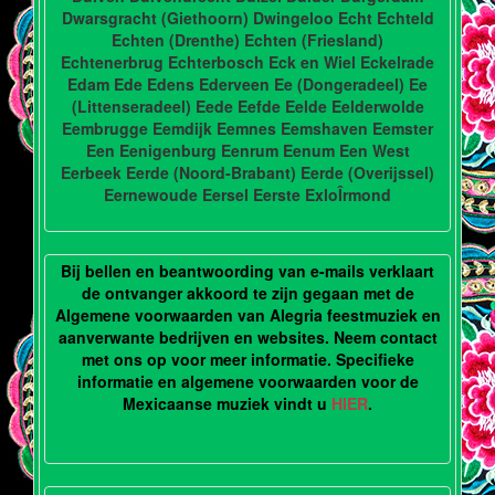
Dwarsgracht (Giethoorn) Dwingeloo Echt Echteld
Echten (Drenthe) Echten (Friesland)
Echtenerbrug Echterbosch Eck en Wiel Eckelrade
Edam Ede Edens Ederveen Ee (Dongeradeel) Ee
(Littenseradeel) Eede Eefde Eelde Eelderwolde
Eembrugge Eemdijk Eemnes Eemshaven Eemster
Een Eenigenburg Eenrum Eenum Een West
Eerbeek Eerde (Noord-Brabant) Eerde (Overijssel)
Eernewoude Eersel Eerste ExloÎrmond
Bij bellen en beantwoording van e-mails verklaart
de ontvanger akkoord te zijn gegaan met de
Algemene voorwaarden van Alegria feestmuziek en
aanverwante bedrijven en websites. Neem contact
met ons op voor meer informatie. Specifieke
informatie en algemene voorwaarden voor de
Mexicaanse muziek vindt u
HIER
.