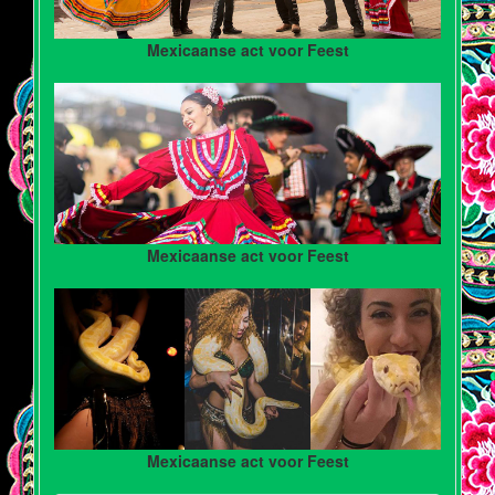
Mexicaanse act voor Feest
Mexicaanse act voor Feest
Mexicaanse act voor Feest