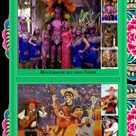
Mexicaanse act voor Feest